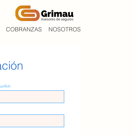
COBRANZAS
NOSOTROS
ación
pellido