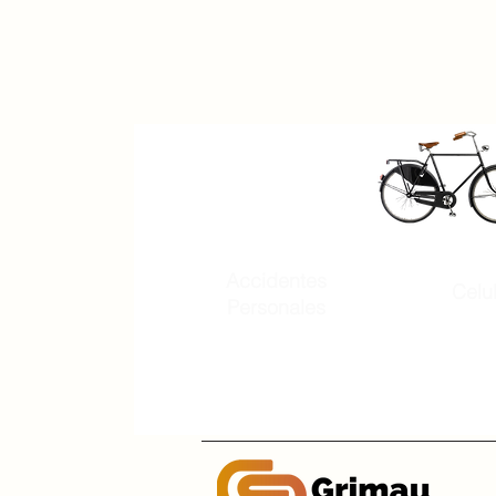
Accidentes
Celu
Personales