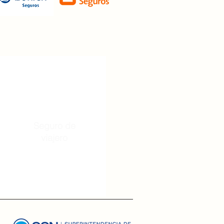
Seguro de
viajero