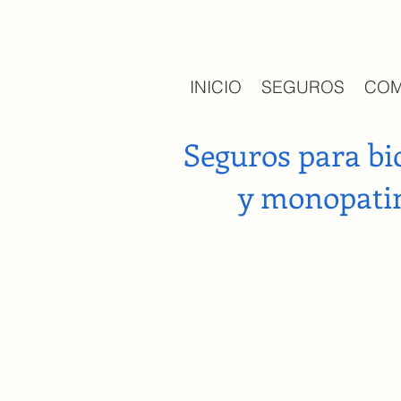
INICIO
SEGUROS
COM
Seguros para bic
y monopati