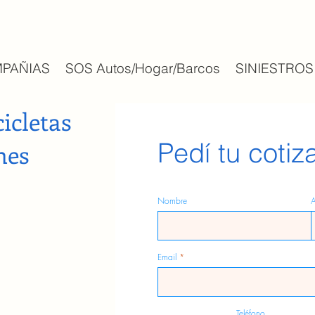
PAÑIAS
SOS Autos/Hogar/Barcos
SINIESTROS
icletas
Pedí tu cotiz
nes
Nombre
A
Email
Teléfono