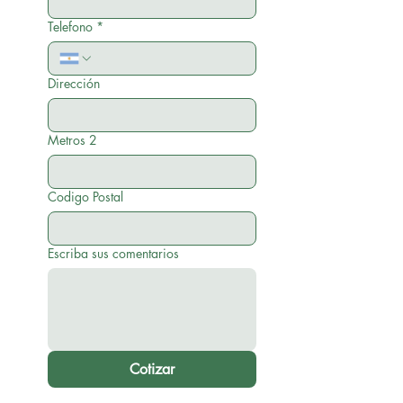
Telefono
*
Dirección
Metros 2
Codigo Postal
Escriba sus comentarios
Cotizar